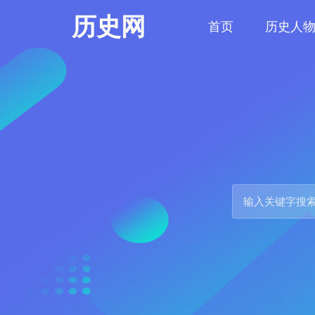
历史网
首页
历史人