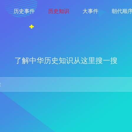
物
历史事件
历史知识
大事件
朝代顺
了解中华历史知识从这里搜一搜