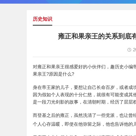
历史知识
雍正和果亲王的关系到底
2
对雍正和果亲王很感爱好的小伙伴们，趣历史小编
果亲王?原因是什么?
身在帝王家的儿子，要想让自己长命百岁，或者成
因为假如个人表现的十分仁慈，就很有可能变成其
是一段刀光剑影的故事，在清朝时期，经历了层层
而登基之后的雍正，虽然洗清了一些党派，也让曾
个人心存温暖，即使在他弥留之际，他也告诉他的