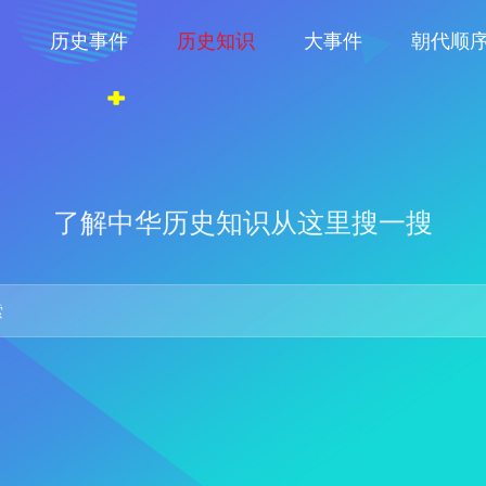
物
历史事件
历史知识
大事件
朝代顺
了解中华历史知识从这里搜一搜