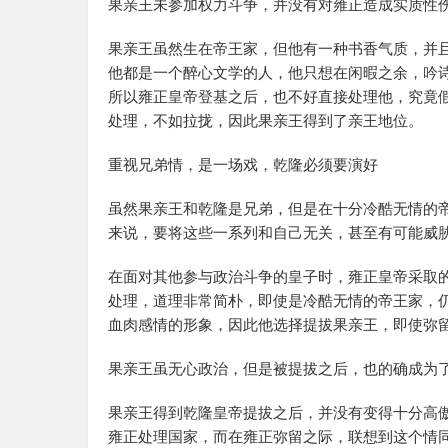
果亲王未参加权力斗争，并没有对雍正造成实质性
果亲王虽然生在帝王家，但他有一种书香气质，并
他都是一个醉心文学的人，他只想在闲暇之余，吟
所以雍正皇帝登基之后，也不好直接处理他，究竟
处理，不如拉拢，因此果亲王得到了亲王地位。
重视兄弟情，是一场戏，乾隆必须要演好
虽然果亲王和乾隆是兄弟，但是在十分冷酷无情的
来说，要将这些一系列和自己无关，甚至有可能威
在面对其他参与政治斗争的皇子时，雍正皇帝采取
处理，道理非常简朴，即使是冷酷无情的帝王家，
血肉感情的形象，因此他选择提拔果亲王，即使弥
果亲王虽无心政治，但是被提拔之后，也的确成为
果亲王得到乾隆皇帝提拔之后，并没有变得十分高
雍正处理国家，而在雍正弥留之际，联想到这个情