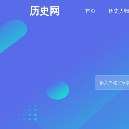
历史网
首页
历史人