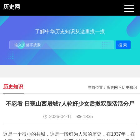
历史网
了解中华历史知识从这里搜一搜
搜索
历史知识
当前位置：
历史网
>
历史知识
不忍看 日寇山西屠城7人轮奸少女后揪双腿活活分尸
2026-04-11
1835
这是一个很小的县城，这是一段鲜为人知的历史，在1937年，在