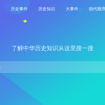
物
历史事件
历史知识
大事件
朝代顺
了解中华历史知识从这里搜一搜