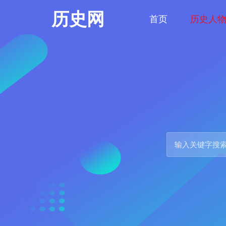
历史网
首页
历史人