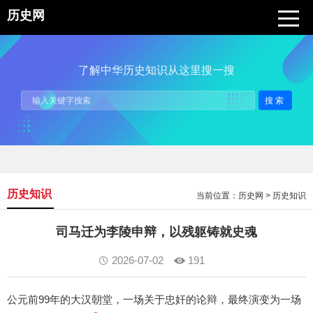
历史网
了解中华历史知识从这里搜一搜
搜索
历史知识
当前位置：
历史网
>
历史知识
司马迁为李陵申辩，以残躯铸就史魂
2026-07-02
191
公元前99年的大汉朝堂，一场关于忠奸的论辩，最终演变为一场