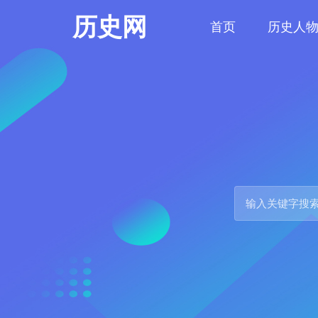
历史网
首页
历史人