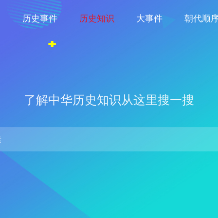
物
历史事件
历史知识
大事件
朝代顺
了解中华历史知识从这里搜一搜