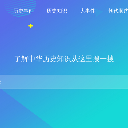
物
历史事件
历史知识
大事件
朝代顺
了解中华历史知识从这里搜一搜