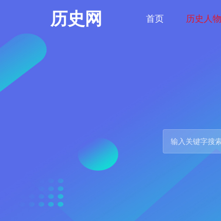
历史网
首页
历史人