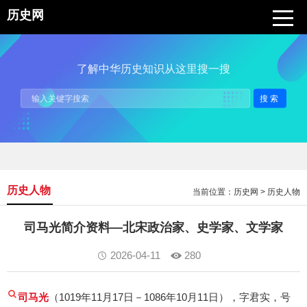
历史网
了解中华历史知识从这里搜一搜
搜索
历史人物
当前位置：
历史网
>
历史人物
司马光简介资料—北宋政治家、史学家、文学家
2026-04-11
280
司马光
（1019年11月17日－1086年10月11日），字君实，号