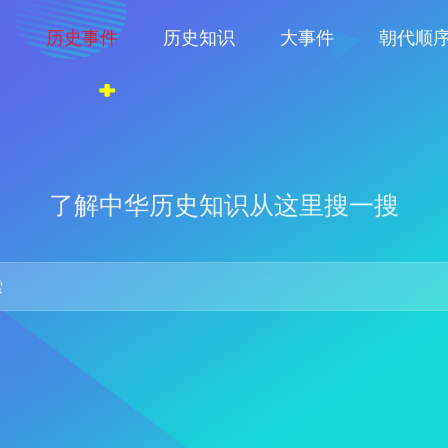
物
历史事件
历史知识
大事件
朝代顺
了解中华历史知识从这里搜一搜