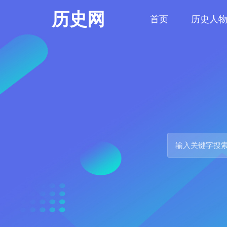
历史网
首页
历史人