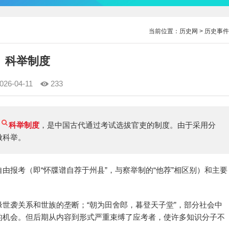
当前位置：
历史网
>
历史事件
科举制度
026-04-11
233
、
科举制度
，是中国古代通过考试选拔官吏的制度。由于采用分
做科举。
由报考（即“怀牒谱自荐于州县”，与察举制的“他荐”相区别）和主要
世袭关系和世族的垄断；“朝为田舍郎，暮登天子堂”，部分社会中
的机会。但后期从内容到形式严重束缚了应考者，使许多知识分子不