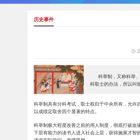
历史事件
2
科举制，又称科举
科取士的办法，所以叫
科举制具有分科考试，取士权归于中央所有，允许自
以成绩定取舍四个显著的特点。
科举制极大程度改善之前的用人制度，彻底打破血缘
下层有能力的读书人进入社会上层，获得施展才智