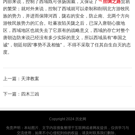
内部来说，控制了西域既可张扬国威，又保证了
丝绸之路
贸易
的繁荣；就对外来说，控制了西域就可以牵制和削弱北方游牧民
族的势力，并进而保障河西，陇右的安全，防止南、北两个方向
游牧民族势力的汇合。吐蕃攻陷关陇之后，已深入唐朝心腹地
区，西域地区也就失去了它原有的战略意义，西域的存亡对整个
唐朝边防来说已经没有多少实际的意义，所以西域虽有“奉国之
诚“，朝廷却因“事势不及相恤”， 不得不采取了任其自生自灭的态
度。
上一篇：
天津教案
下一篇：
四木三凶
Copyright 2024
历史网
免责声明：本站图片、文字内容搜集整理于互联网或者网友提供，仅供学习与
交流使用，如果不小心侵犯到你的权益，请及时联系我们删除。