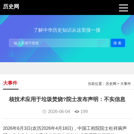
历史网
了解中华历史知识从这里搜一搜
搜索
大事件
当前位置：
历史网
>
大事件
核技术应用于垃圾焚烧?院士发布声明：不实信息
2026-06-04
199
2026年6月3日(农历2026年4月18日)，中国工程院院士杜祥琬声