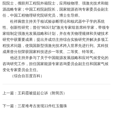
院院士，俄联邦工程院外籍院士，应用核物理、强激光技术和能
源战略专家；中国工程院副院长，国家能源咨询专家委员会副主
任，中国工程物理研究院研究员，博士生导师。
杜祥琬曾主持关于核试验诊断理论和核武器中子学的系统
性、创新性研究；曾任“863计划”激光专家组首席科学家，带领专
家组制定强激光发展战略和计划，并在有关物理规律和关键技术
研究中获重要成果；提出并成功主持综合实验研究并解决多项工
程技术问题，使我国新型强激光技术跨入世界先进行列。其科技
成果曾分别荣获国家科技进步一等奖、二等奖、特等奖。
他还主持并参与了关于中国能源发展战略和应对气候变化的
咨询研究工作，担任国家能源专家咨询委员会副主任和国家气候
变化专家委员会主任。
（综合自百度百科）
上一篇：
王莉霞被提起公诉（附简历）
下一篇：
三星堆考古发现11件红玉髓珠