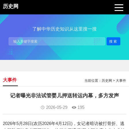
历史网
了解中华历史知识从这里搜一搜
搜索
大事件
当前位置：
历史网
>
大事件
记者曝光非法试管婴儿押送转运内幕，多方发声
2026-05-29
195
2026年5月28日(农历2026年4月12日)，女记者暗访被打骨折、逃