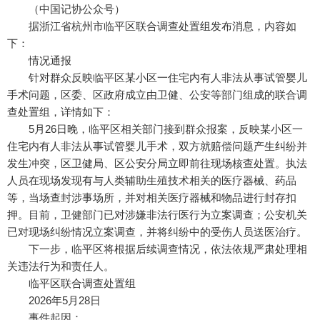
（中国记协公众号）
据浙江省杭州市临平区联合调查处置组发布消息，内容如
下：
情况通报
针对群众反映临平区某小区一住宅内有人非法从事试管婴儿
手术问题，区委、区政府成立由卫健、公安等部门组成的联合调
查处置组，详情如下：
5月26日晚，临平区相关部门接到群众报案，反映某小区一
住宅内有人非法从事试管婴儿手术，双方就赔偿问题产生纠纷并
发生冲突，区卫健局、区公安分局立即前往现场核查处置。执法
人员在现场发现有与人类辅助生殖技术相关的医疗器械、药品
等，当场查封涉事场所，并对相关医疗器械和物品进行封存扣
押。目前，卫健部门已对涉嫌非法行医行为立案调查；公安机关
已对现场纠纷情况立案调查，并将纠纷中的受伤人员送医治疗。
下一步，临平区将根据后续调查情况，依法依规严肃处理相
关违法行为和责任人。
临平区联合调查处置组
2026年5月28日
事件起因：