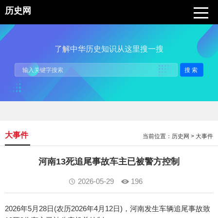
历史网
了解中华历史知识从这里搜一搜
搜索
大事件
当前位置：
历史网
>
大事件
河南13死追尾事故车主已被警方控制
2026-05-29
196
2026年5月28日(农历2026年4月12日)，河南发生车辆追尾事故致