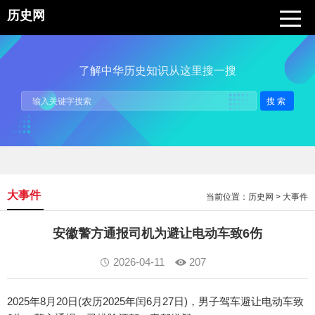
历史网
了解中华历史知识从这里搜一搜
搜索
大事件
当前位置：
历史网
>
大事件
安徽警方通报司机为避让电动车致6伤
2026-04-11
207
2025年8月20日(农历2025年闰6月27日)，男子驾车避让电动车致