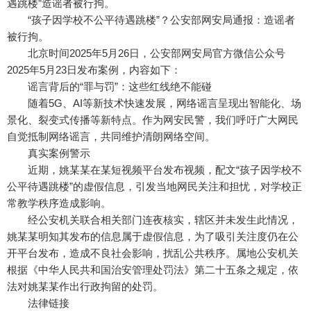
遇跳楼”造谣者被行拘。
“孩子因学校不公平待遇跳楼”？公安部网安局通报：造谣者
被行拘。
北京时间2025年5月26日，公安部网安局官方微信公众号
2025年5月23日发布案例，内容如下：
谣言背后的“罪与罚”：这些红线绝不能碰
随着5G、AI等新技术快速发展，网络谣言呈现出智能化、场
景化、裂变式传播等新特点。作为网安民警，我们呼吁广大网民
自觉抵制网络谣言，共同维护清朗网络空间。
真实案例警示
近期，姚某某在某短视频平台发布视频，配文“孩子因学校不
公平待遇跳楼”的虚假信息，引发当地网民关注和担忧，对学校正
常教学秩序造成影响。
经公安机关联合相关部门连夜核实，辖区并未发生此情况，
姚某某明知其发布的信息属于虚假信息，为了吸引关注度仍在公
开平台发布，造成不良社会影响，扰乱公共秩序。属地公安机关
根据《中华人民共和国治安管理处罚法》第二十五条之规定，依
法对姚某某作出行政拘留的处罚。
法律链接