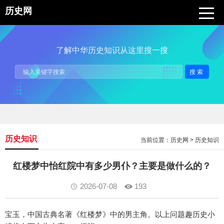
历史网
了解中华历史知识从这里搜一搜
搜索
历史知识
当前位置：
历史网
>
历史知识
红楼梦中怡红院中有多少男仆？主要是做什么的？
2026-07-08
193
宝玉，中国古典名著《红楼梦》中的男主角。以上问题趣历史小