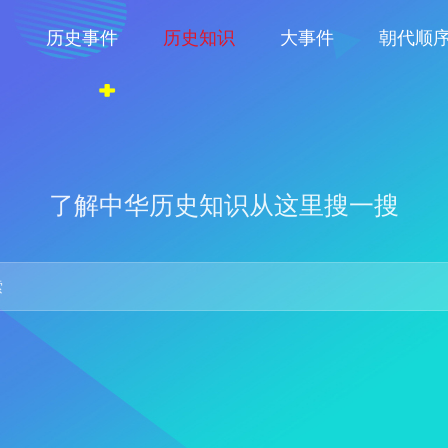
物
历史事件
历史知识
大事件
朝代顺
了解中华历史知识从这里搜一搜