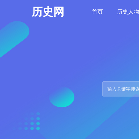
历史网
首页
历史人