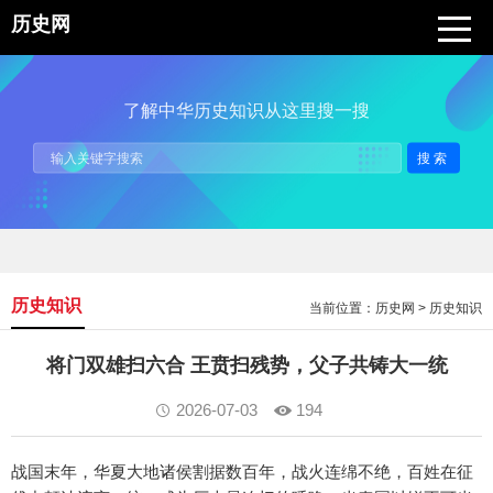
历史网
了解中华历史知识从这里搜一搜
搜索
历史知识
当前位置：
历史网
>
历史知识
将门双雄扫六合 王贲扫残势，父子共铸大一统
2026-07-03
194
战国末年，华夏大地诸侯割据数百年，战火连绵不绝，百姓在征