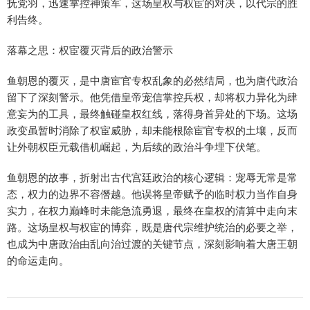
抚党羽，迅速掌控神策军，这场皇权与权宦的对决，以代宗的胜
利告终。
落幕之思：权宦覆灭背后的政治警示
鱼朝恩的覆灭，是中唐宦官专权乱象的必然结局，也为唐代政治
留下了深刻警示。他凭借皇帝宠信掌控兵权，却将权力异化为肆
意妄为的工具，最终触碰皇权红线，落得身首异处的下场。这场
政变虽暂时消除了权宦威胁，却未能根除宦官专权的土壤，反而
让外朝权臣元载借机崛起，为后续的政治斗争埋下伏笔。
鱼朝恩的故事，折射出古代宫廷政治的核心逻辑：宠辱无常是常
态，权力的边界不容僭越。他误将皇帝赋予的临时权力当作自身
实力，在权力巅峰时未能急流勇退，最终在皇权的清算中走向末
路。这场皇权与权宦的博弈，既是唐代宗维护统治的必要之举，
也成为中唐政治由乱向治过渡的关键节点，深刻影响着大唐王朝
的命运走向。