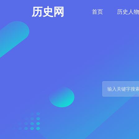
历史网
首页
历史人