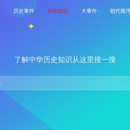
物
历史事件
历史知识
大事件
朝代顺
了解中华历史知识从这里搜一搜