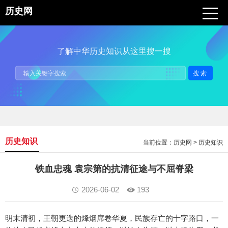
历史网
了解中华历史知识从这里搜一搜
搜索
历史知识
当前位置：
历史网
>
历史知识
铁血忠魂 袁宗第的抗清征途与不屈脊梁
2026-06-02
193
明末清初，王朝更迭的烽烟席卷华夏，民族存亡的十字路口，一