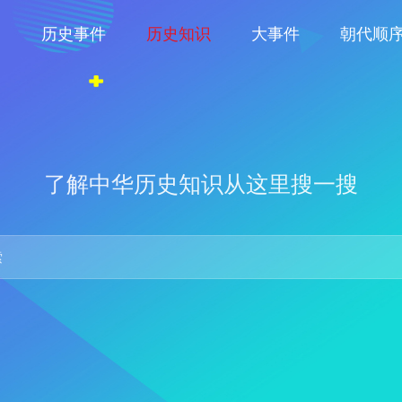
物
历史事件
历史知识
大事件
朝代顺
了解中华历史知识从这里搜一搜