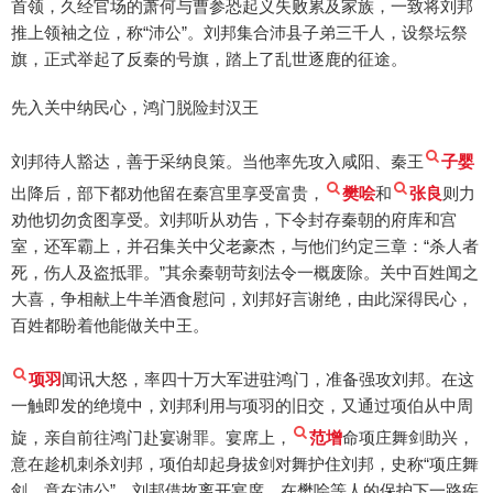
首领，久经官场的萧何与曹参恐起义失败累及家族，一致将刘邦
推上领袖之位，称“沛公”。刘邦集合沛县子弟三千人，设祭坛祭
旗，正式举起了反秦的号旗，踏上了乱世逐鹿的征途。
先入关中纳民心，鸿门脱险封汉王
刘邦待人豁达，善于采纳良策。当他率先攻入咸阳、秦王
子婴
出降后，部下都劝他留在秦宫里享受富贵，
樊哙
和
张良
则力
劝他切勿贪图享受。刘邦听从劝告，下令封存秦朝的府库和宫
室，还军霸上，并召集关中父老豪杰，与他们约定三章：“杀人者
死，伤人及盗抵罪。”其余秦朝苛刻法令一概废除。关中百姓闻之
大喜，争相献上牛羊酒食慰问，刘邦好言谢绝，由此深得民心，
百姓都盼着他能做关中王。
项羽
闻讯大怒，率四十万大军进驻鸿门，准备强攻刘邦。在这
一触即发的绝境中，刘邦利用与项羽的旧交，又通过项伯从中周
旋，亲自前往鸿门赴宴谢罪。宴席上，
范增
命项庄舞剑助兴，
意在趁机刺杀刘邦，项伯却起身拔剑对舞护住刘邦，史称“项庄舞
剑，意在沛公”。刘邦借故离开宴席，在樊哙等人的保护下一路疾