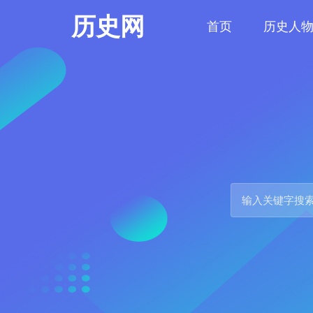
历史网
首页
历史人