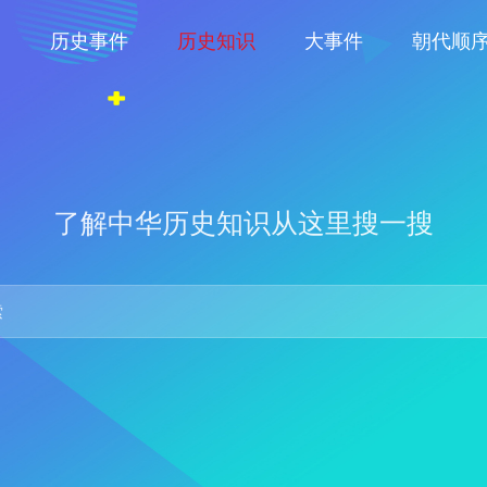
物
历史事件
历史知识
大事件
朝代顺
了解中华历史知识从这里搜一搜