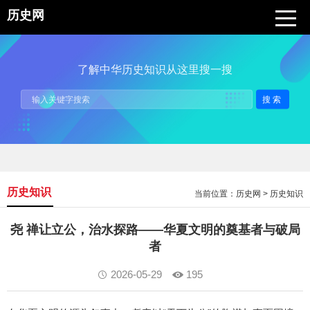
历史网
了解中华历史知识从这里搜一搜
搜索
历史知识
当前位置：
历史网
>
历史知识
尧 禅让立公，治水探路——华夏文明的奠基者与破局
者
2026-05-29
195