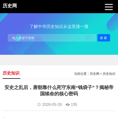
历史网
了解中华历史知识从这里搜一搜
搜索
历史知识
当前位置：
历史网
>
历史知识
安史之乱后，唐朝靠什么死守东南“钱袋子”？揭秘帝
国续命的核心密码
2026-05-28
195