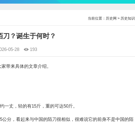
当前位置：
历史网
>
历史知识
陌刀？诞生于何时？
026-05-28
193
大家带来具体的文章介绍。
约一丈，轻的有15斤，重的可达50斤。
135公分，看起来与中国的陌刀很相似，很难说它的前身不是中国的陌
。