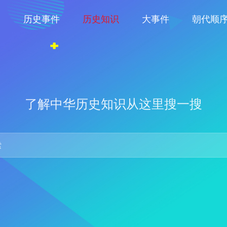
物
历史事件
历史知识
大事件
朝代顺
了解中华历史知识从这里搜一搜