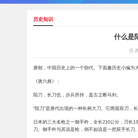
历史知识
什么是
2
唐朝，中国历史上的一个朝代。下面趣历史小编为
《唐六典》：
陌刀，长刀也，步兵所持，盖古之断马剑。
“陌刀”是唐代出现的一种长柄大刀。它两面双刃，长
日本的三大名枪之一御手杵，全长210公分，刃长
刀。御手杵与其说是枪，倒不如说是一把双手长刀