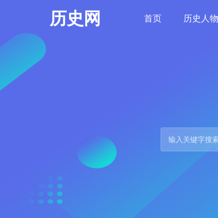
历史网
首页
历史人