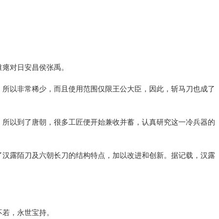
谁瘪对日安昌侯张禹。
，所以非常稀少，而且使用范围仅限王公大臣，因此，斩马刀也成了
，所以到了唐朝，很多工匠便开始兼收并蓄，认真研究这一冷兵器的
。
了汉露陌刀及六朝长刀的结构特点，加以改进和创新。据记载，汉露
不若，永世宝持。