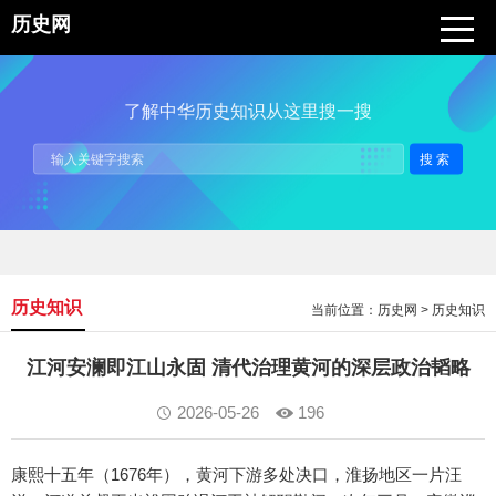
历史网
了解中华历史知识从这里搜一搜
搜索
历史知识
当前位置：
历史网
>
历史知识
江河安澜即江山永固 清代治理黄河的深层政治韬略
2026-05-26
196
康熙十五年（1676年），黄河下游多处决口，淮扬地区一片汪