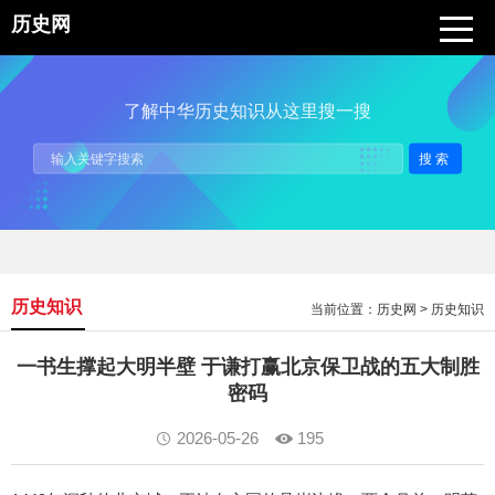
历史网
了解中华历史知识从这里搜一搜
搜索
历史知识
当前位置：
历史网
>
历史知识
一书生撑起大明半壁 于谦打赢北京保卫战的五大制胜
密码
2026-05-26
195