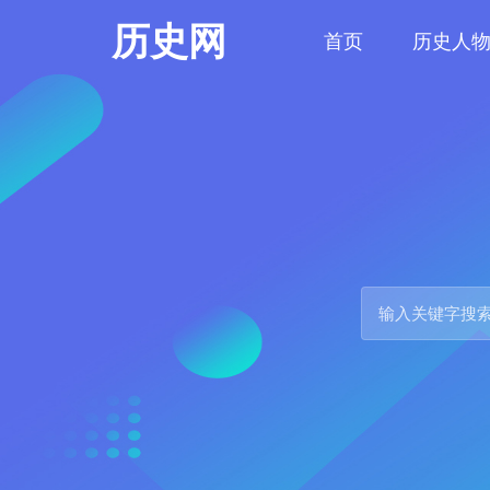
历史网
首页
历史人