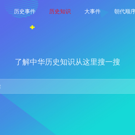
物
历史事件
历史知识
大事件
朝代顺
了解中华历史知识从这里搜一搜