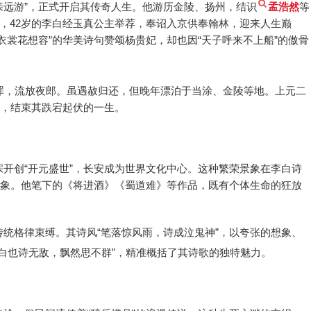
辞亲远游”，正式开启其传奇人生。他游历金陵、扬州，结识
孟浩然
等
），42岁的李白经玉真公主举荐，奉诏入京供奉翰林，迎来人生巅
衣裳花想容”的华美诗句赞颂杨贵妃，却也因“天子呼来不上船”的傲骨
罪，流放夜郎。虽遇赦归还，但晚年漂泊于当涂、金陵等地。上元二
逝，结束其跌宕起伏的一生。
开创“开元盛世”，长安成为世界文化中心。这种繁荣景象在李白诗
意象。他笔下的《将进酒》《蜀道难》等作品，既有个体生命的狂放
统格律束缚。其诗风“笔落惊风雨，诗成泣鬼神”，以夸张的想象、
“白也诗无敌，飘然思不群”，精准概括了其诗歌的独特魅力。