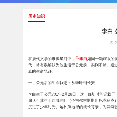
历史知识
李白
2
在唐代文学的璀璨星河中，
李白
如同一颗耀眼的
代，常有误解认为他生活于公元前，实则不然。通
豪的生命轨迹。
一、公元后的生命轨迹：从碎叶到长安
李白生于公元701年2月28日，这一确切时间记
遍认可其生于西域碎叶（今吉尔吉斯斯坦托克马克
度过了少年时光。这种跨地域的成长背景，为其诗