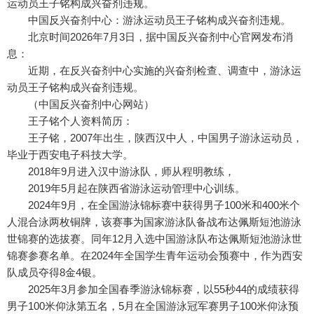
运动员王子铭构成兴奋剂违规。
中国反兴奋剂中心：游泳运动员王子铭构成兴奋剂违规。
北京时间2026年7月3日，据中国反兴奋剂中心官网发布消
息：
近期，在反兴奋剂中心实施的兴奋剂检查、调查中，游泳运
动员王子铭构成兴奋剂违规。
（中国反兴奋剂中心网站）
王子铭个人资料简历：
王子铭，2007年出生，陕西汉中人，中国男子游泳运动员，
毕业于西安电子科技大学。
2018年9月进入汉中游泳队，师从程明教练，
2019年5月起在陕西省游泳运动管理中心训练。
2024年9月，在全国游泳锦标赛中获得男子100米和400米个
人混合泳两枚铜牌，该赛事为国家游泳队备战布达佩斯短池游泳
世锦赛的选拔赛。同年12月入选中国游泳队布达佩斯短池游泳世
锦赛参赛名单。在2024年全国学生青年运动会预赛中，作为西安
队成员夺得8金4银。
2025年3月参加全国春季游泳锦标赛，以55秒44的成绩获得
男子100米仰泳第五名，5月在全国游泳冠军赛男子100米仰泳预