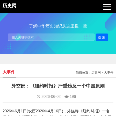
历史网
了解中华历史知识从这里搜一搜
搜索
大事件
当前位置：
历史网
>
大事件
外交部：《纽约时报》严重违反一个中国原则
2026-06-02
196
2026年6月1日(农历2026年4月16日)，外媒称《纽约时报》一名