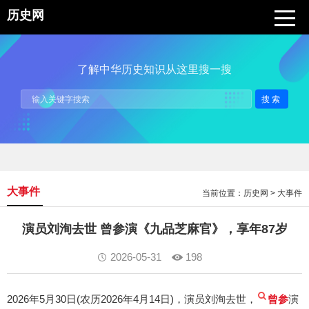
历史网
了解中华历史知识从这里搜一搜
搜索
大事件
当前位置：
历史网
>
大事件
演员刘洵去世 曾参演《九品芝麻官》，享年87岁
2026-05-31
198
2026年5月30日(农历2026年4月14日)，演员刘洵去世，
曾参
演