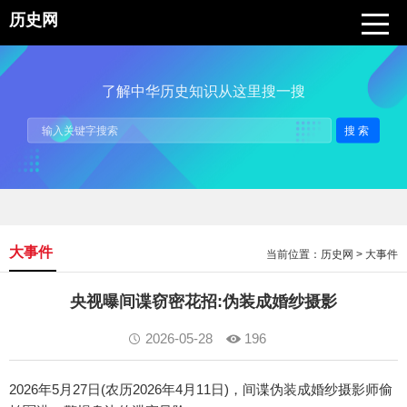
历史网
了解中华历史知识从这里搜一搜
搜索
大事件
当前位置：
历史网
>
大事件
央视曝间谍窃密花招:伪装成婚纱摄影
2026-05-28
196
2026年5月27日(农历2026年4月11日)，间谍伪装成婚纱摄影师偷