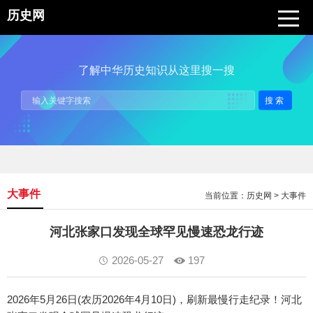
历史网
了解中华历史知识从这里搜一搜
搜索
大事件
当前位置：
历史网
>
大事件
河北张家口发现全球罕见慢速恐龙行迹
2026-05-27
197
2026年5月26日(农历2026年4月10日)，刷新最慢行走纪录！河北