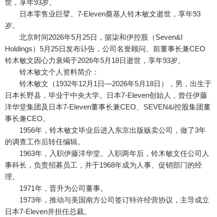
世，享年93岁。
日本零售业巨擘、7-Eleven奠基人铃木敏文逝世，享年93
岁。
北京时间2026年5月25日，据柒和伊控股（Seven&I
Holdings）5月25日发布讣告，公司名誉顾问、前董事长兼CEO
铃木敏文因心力衰竭于2026年5月18日逝世，享年93岁。
铃木敏文个人资料简介：
铃木敏文（1932年12月1日—2026年5月18日），男，出生于
日本长野县，毕业于中央大学。日本7-Eleven创始人，曾任伊藤
洋华堂集团及日本7-Eleven董事长兼CEO、SEVEN&i控股集团董
事长兼CEO。
1956年，铃木敏文毕业后进入东京出版贩卖公司，做了3年
的调查工作后转任编辑。
1963年，入职伊藤洋华堂。入职两年后，铃木敏文任公司人
事科长，负责招募员工，并于1968年成为人事、促销部门的经
理。
1971年，晋升为公司董事。
1973年，推动与美国南方公司签订特许经营协议，主导成立
日本7-Eleven并担任总裁。