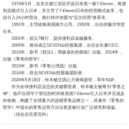
1974年5月，在东京都江东区开设日本第一家7-Eleven，将便
利店模式引入日本，并主导了7-Eleven日本的经营模式改革，包
括引入24小时营业、推行特许加盟与“店主经营”体系等。
1991年，主导收购美国南方公司。1992年，出任伊藤洋华堂
社长。
2001年，创立7银行，提供便利店金融服务。
2005年，推动成立SEVEN&i控股集团，出任会长兼CEO。
2010年，新书《想法1：突破成长的烦恼》出版。2014年，
出版《零售的哲学》。
2015年，新书《零售心理战》出版。
2016年，辞去SEVEN&i控股集团职务。
2026年5月18日，铃木敏文因心力衰竭逝世，享年93岁。
作为全球便利店业态的关键塑造者，铃木敏文被尊为“零售之
神”，他不仅用半个世纪的时间将美国7-Eleven引入日本并完成反
向收购，构建了全球最大的连锁零售品牌之一，其著作《零售的
哲学》中提出的零售运营方法论更是被行业广泛研究和借鉴。
（综合自百度百科）