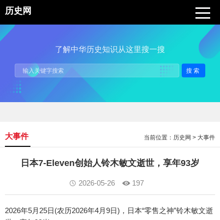
历史网
了解中华历史知识从这里搜一搜
搜索
大事件
当前位置：
历史网
>
大事件
日本7-Eleven创始人铃木敏文逝世，享年93岁
2026-05-26
197
2026年5月25日(农历2026年4月9日)，日本“零售之神”铃木敏文逝