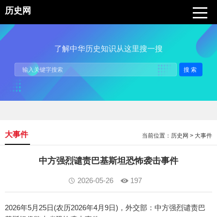
历史网
了解中华历史知识从这里搜一搜
搜索
大事件
当前位置：
历史网
>
大事件
中方强烈谴责巴基斯坦恐怖袭击事件
2026-05-26
197
2026年5月25日(农历2026年4月9日)，外交部：中方强烈谴责巴