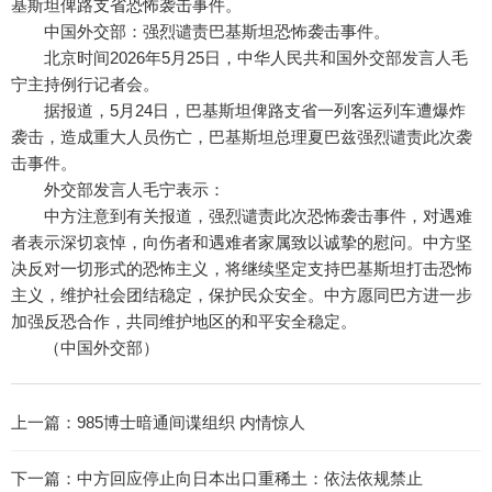
基斯坦俾路支省恐怖袭击事件。
中国外交部：强烈谴责巴基斯坦恐怖袭击事件。
北京时间2026年5月25日，中华人民共和国外交部发言人毛
宁主持例行记者会。
据报道，5月24日，巴基斯坦俾路支省一列客运列车遭爆炸
袭击，造成重大人员伤亡，巴基斯坦总理夏巴兹强烈谴责此次袭
击事件。
外交部发言人毛宁表示：
中方注意到有关报道，强烈谴责此次恐怖袭击事件，对遇难
者表示深切哀悼，向伤者和遇难者家属致以诚挚的慰问。中方坚
决反对一切形式的恐怖主义，将继续坚定支持巴基斯坦打击恐怖
主义，维护社会团结稳定，保护民众安全。中方愿同巴方进一步
加强反恐合作，共同维护地区的和平安全稳定。
（中国外交部）
上一篇：
985博士暗通间谍组织 内情惊人
下一篇：
中方回应停止向日本出口重稀土：依法依规禁止