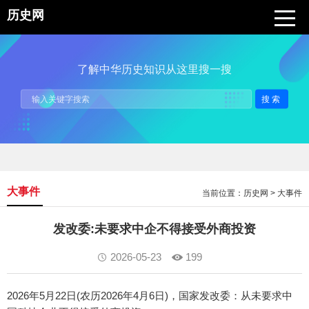
历史网
了解中华历史知识从这里搜一搜
搜索
大事件
当前位置：
历史网
>
大事件
发改委:未要求中企不得接受外商投资
2026-05-23
199
2026年5月22日(农历2026年4月6日)，国家发改委：从未要求中