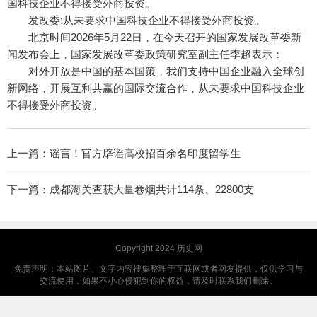
国科技企业不得接受外商投资。
发改委:从未要求中国科技企业不得接受外商投资。
北京时间2026年5月22日，在今天召开的国家发展改革委新
闻发布会上，国家发展改革委政策研究室副主任李超表示：
对外开放是中国的基本国策，我们支持中国企业融入全球创
新网络，开展互利共赢的国际交流合作，从未要求中国科技企业
不得接受外商投资。‌‌
上一篇：
谣言！官方辟谣高校招百余名印度留学生
下一篇：
成都海关查获大量卷烟共计114条、22800支
Copyright 2024
历史网
免责声明：本站图片、文字内容搜集整理于互联网或者网友提供，仅供学习与
交流使用，如果不小心侵犯到你的权益，请及时联系我们删除。