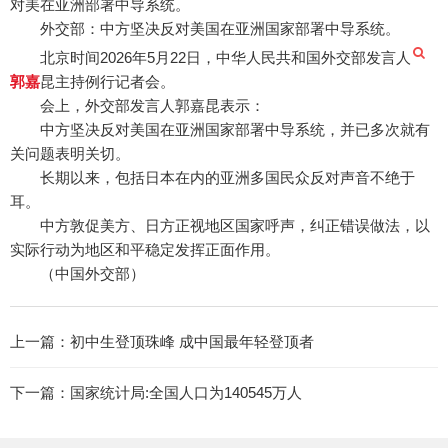
对美在亚洲部署中导系统。
外交部：中方坚决反对美国在亚洲国家部署中导系统。
北京时间2026年5月22日，中华人民共和国外交部发言人
郭嘉
昆主持例行记者会。
会上，外交部发言人郭嘉昆表示：
中方坚决反对美国在亚洲国家部署中导系统，并已多次就有
关问题表明关切。
长期以来，包括日本在内的亚洲多国民众反对声音不绝于
耳。
中方敦促美方、日方正视地区国家呼声，纠正错误做法，以
实际行动为地区和平稳定发挥正面作用。
（中国外交部）
上一篇：
初中生登顶珠峰 成中国最年轻登顶者
下一篇：
国家统计局:全国人口为140545万人