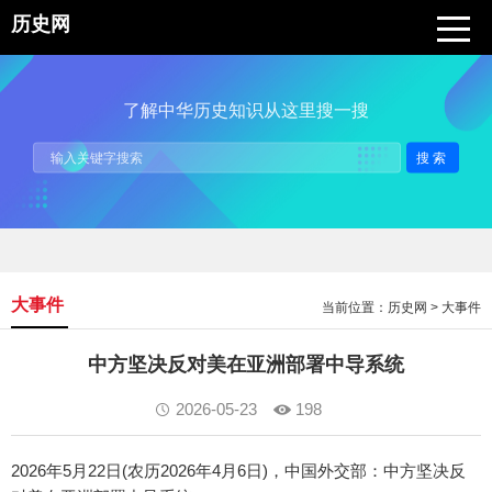
历史网
了解中华历史知识从这里搜一搜
搜索
大事件
当前位置：
历史网
>
大事件
中方坚决反对美在亚洲部署中导系统
2026-05-23
198
2026年5月22日(农历2026年4月6日)，中国外交部：中方坚决反