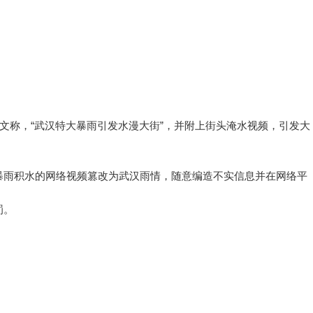
文称，“武汉特大暴雨引发水漫大街”，并附上街头淹水视频，引发大
雨积水的网络视频篡改为武汉雨情，随意编造不实信息并在网络平
罚。