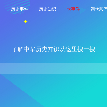
物
历史事件
历史知识
大事件
朝代顺
了解中华历史知识从这里搜一搜