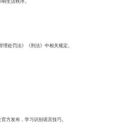
响生活秩序。
管理处罚法》《刑法》中相关规定。
官方发布，学习识别谣言技巧。