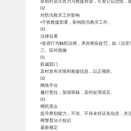
牵制社会注意力与救援资源，引发公众恐慌，影
02
对防汛救灾工作影响
•干扰救援部署，影响防汛救灾工作。
03
法律后果
•造谣行为触犯法律，承担相应处罚，如《治安
三、应对措施
01
权威部门
及时发布灾情和救援信息，以正视听。
02
网络平台
履行责任，加强审核，及时处理谣言。
03
网民受众
提升辨别能力，不信、不传未经证实信息，关注
网警普法小知识
最新规定