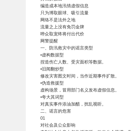
编造成本地汛情虚假信息
只为博取眼球、吸引流量
网络不是法外之地
流量之上没有免罚金牌
哗众取宠终将付出代价
网警提醒
一、防汛救灾中的谣言类型
•虚构数据型
捏造伤亡人数、受灾面积等数据。
•旧闻翻炒型
修改灾害图文时间，当作近期事件扩散。
•伪造救援型
虚构场景，冒用部门名义发布虚假信息。
•夸大其词型
对真实事件添油加醋，扰乱视听。
二、谣言的危害
01
对社会及公众影响