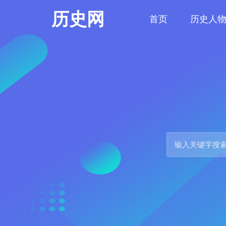
历史网
首页
历史人