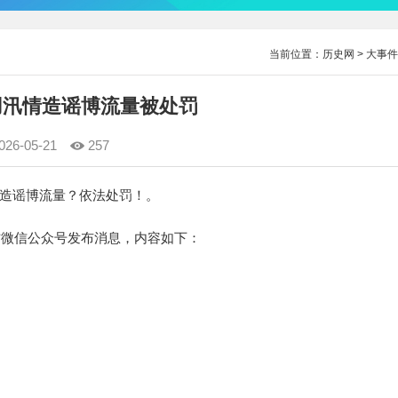
当前位置：
历史网
>
大事件
用汛情造谣博流量被处罚
026-05-21
257
拿汛情造谣博流量？依法处罚！。
方微信公众号发布消息，内容如下：