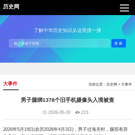
历史网
了解中华历史知识从这里搜一搜
搜索
大事件
当前位置：
历史网
>
大事件
男子腿绑1378个旧手机摄像头入境被查
2026-05-20
223
2026年5月19日(农历2026年4月3日)，男子过海关时，腿部有异