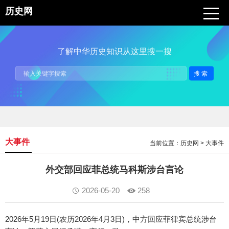
历史网
了解中华历史知识从这里搜一搜
搜索
大事件
当前位置：
历史网
>
大事件
外交部回应菲总统马科斯涉台言论
2026-05-20
258
2026年5月19日(农历2026年4月3日)，中方回应菲律宾总统涉台