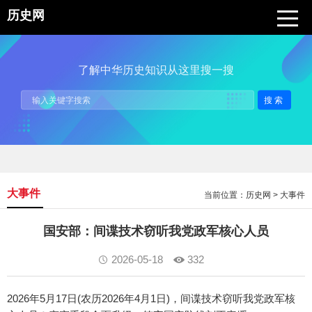
历史网
了解中华历史知识从这里搜一搜
搜索
大事件
当前位置：
历史网
>
大事件
国安部：间谍技术窃听我党政军核心人员
2026-05-18
332
2026年5月17日(农历2026年4月1日)，间谍技术窃听我党政军核