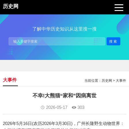
历史网
了解中华历史知识从这里搜一搜
搜索
大事件
当前位置：
历史网
>
大事件
不幸!大熊猫“家和”因病离世
2026-05-17
303
2026年5月16日(农历2026年3月30日)，广州长隆野生动物世界：