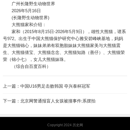
广州长隆野生动物世界
2026年5月16日
(长隆野生动物世界)
大熊猫家和介绍：
家和（2015年8月15日-2026年5月9日），雄性大熊猫，谱系
号972。出生于中国大熊猫保护研究中心雅安碧峰峡基地，妈妈
是大熊猫锦心，妹妹弟弟有双胞胎妹妹大熊猫家美与大熊猫震
生、大熊猫倩宝、大熊猫念念、大熊猫知路（善仔）、大熊猫荣
荣（锦小七），女儿大熊猫妹珠。
（综合自百度百科）
上一篇：
中国U16男足击败韩国 夺兴泰杯冠军
下一篇：
北京网警通报盲人女孩被撞事件:系摆拍
Copyright 2024
历史网