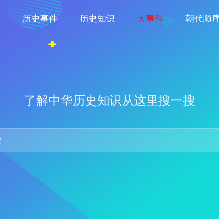
物
历史事件
历史知识
大事件
朝代顺
了解中华历史知识从这里搜一搜