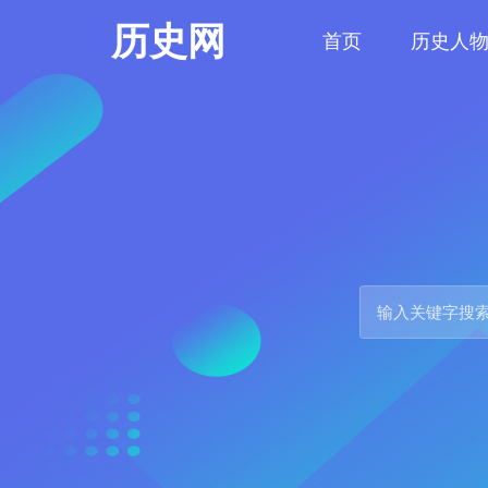
历史网
首页
历史人