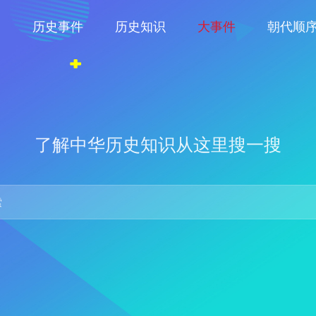
物
历史事件
历史知识
大事件
朝代顺
了解中华历史知识从这里搜一搜