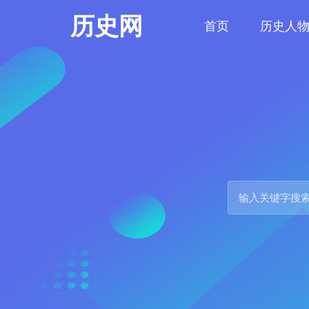
历史网
首页
历史人