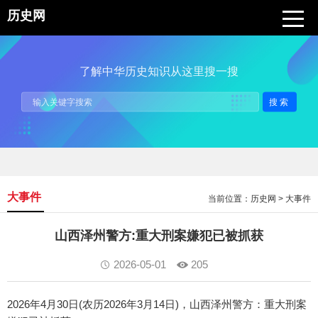
历史网
了解中华历史知识从这里搜一搜
搜索
大事件
当前位置：
历史网
>
大事件
山西泽州警方:重大刑案嫌犯已被抓获
2026-05-01
205
2026年4月30日(农历2026年3月14日)，山西泽州警方：重大刑案