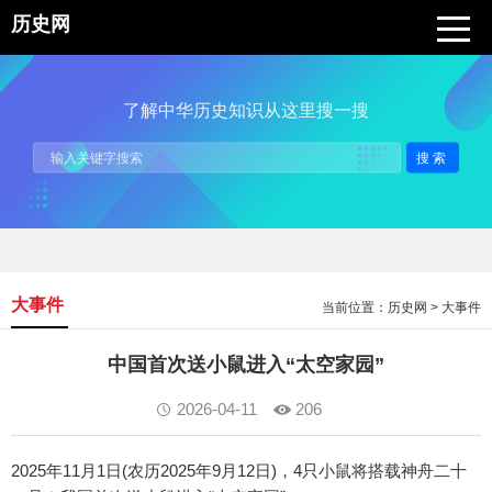
历史网
了解中华历史知识从这里搜一搜
搜索
大事件
当前位置：
历史网
>
大事件
中国首次送小鼠进入“太空家园”
2026-04-11
206
2025年11月1日(农历2025年9月12日)，4只小鼠将搭载神舟二十