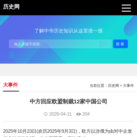
历史网
了解中华历史知识从这里搜一搜
搜索
大事件
当前位置：
历史网
>
大事件
中方回应欧盟制裁12家中国公司
2026-04-11
204
2025年10月23日(农历2025年9月3日)，欧方以涉俄为由对中企发