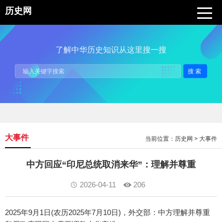
历史网
了解中华历史知识从这里搜一搜
搜索
大事件
当前位置：
历史网
>
大事件
中方回应“印尼总统取消来华”：理解并尊重
2026-04-11
206
2025年9月1日(农历2025年7月10日)，外交部：中方理解并尊重